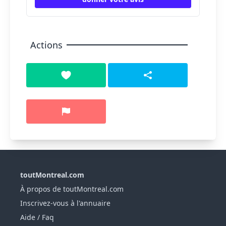
Actions
toutMontreal.com
À propos de toutMontreal.com
Inscrivez-vous à l'annuaire
Aide / Faq