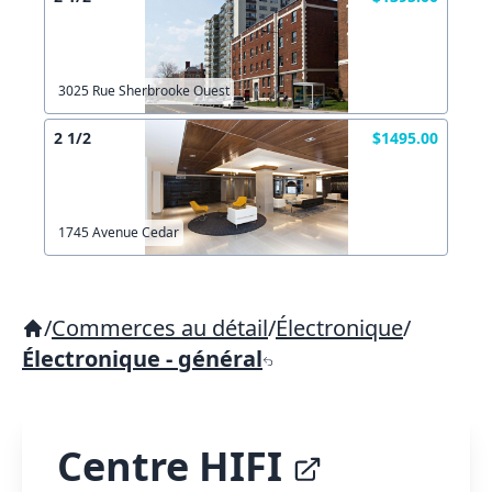
3025 Rue Sherbrooke Ouest
2 1/2
$1495.00
1745 Avenue Cedar
/
Commerces au détail
/
Électronique
/
Électronique - général
Centre HIFI