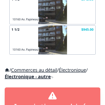
10160 Av. Papineau
1 1/2
$945.00
10160 Av. Papineau
/
Commerces au détail
/
Électronique
/
Électronique - autre