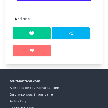
Actions
toutMontreal.com
À propos de toutMontreal.com
Inscrivez-vous à l'annuaire
Aide / Faq
Contactez-nous