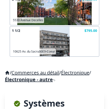
5530 Avenue Decelles
1 1/2
$795.00
10625 Av. du Sacru00E9-Coeur
/
Commerces au détail
/
Électronique
/
Électronique - autre
Systèmes