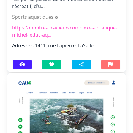
récréatif, d'u...
Sports aquatiques
https://montreal.ca/lieux/complexe-aquatique-
michel-leduc-aq...
Adresses: 1411, rue Lapierre, LaSalle