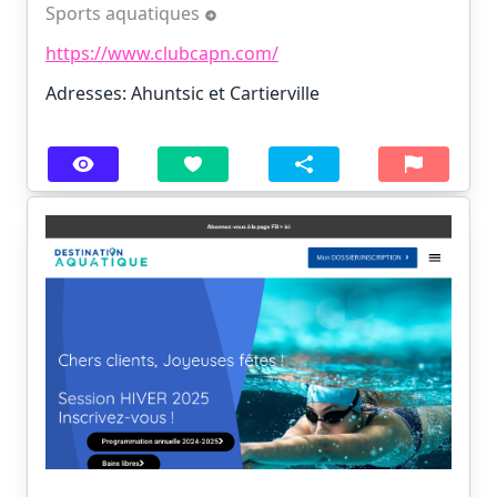
Sports aquatiques
https://www.clubcapn.com/
Adresses: Ahuntsic et Cartierville