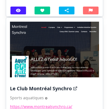
Le Club Montréal Synchro
Sports aquatiques
https://www.montrealsynchro.ca/