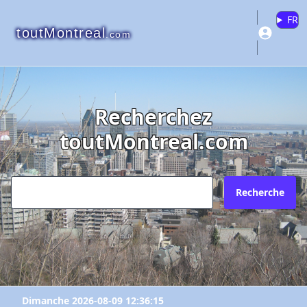
FR
toutMontreal
.com
Recherchez
toutMontreal.com
Recherche
Dimanche 2026-08-09 12:36:15