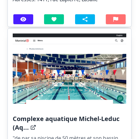
Complexe aquatique Michel-Leduc
(Aq...
"de par sa piscine de 50 mètres et son bassin