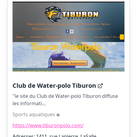
Club de Water-polo Tiburon
"le site du Club de Water-polo Tiburon diffuse
les informati...
Sports aquatiques
https://www.tiburonpolo.com/
Adresses: 1411, rue Lapierre, LaSalle