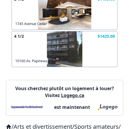
X Fermer
1745 Avenue Cedar
Lien vers inscription (sera inclus dans courriel)
4 1/2
$1425.00
X Fermer
Envoyez
Copier lien
10160 Av. Papineau
X Fermer
Envoyez
Vous cherchez plutôt un logement à louer?
Visitez
Logego.ca
est maintenant
/
Arts et divertissement
/
Sports amateurs
/