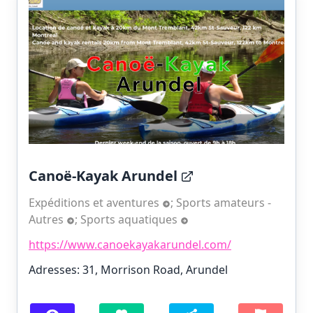
Canoë-Kayak Arundel
Expéditions et aventures
;
Sports amateurs -
Autres
;
Sports aquatiques
https://www.canoekayakarundel.com/
Adresses: 31, Morrison Road, Arundel