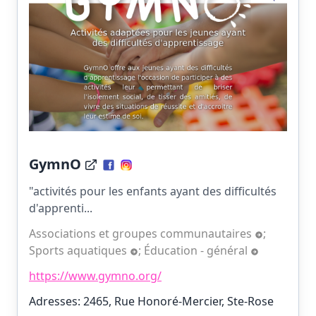
GymnO
"activités pour les enfants ayant des difficultés
d'apprenti...
Associations et groupes communautaires
;
Sports aquatiques
;
Éducation - général
https://www.gymno.org/
Adresses: 2465, Rue Honoré-Mercier, Ste-Rose