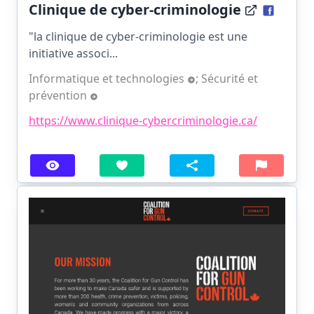
Clinique de cyber-criminologie
"la clinique de cyber-criminologie est une
initiative associ...
Informatique et technologies
;
Sécurité et
prévention
https://www.clinique-cybercriminologie.ca/