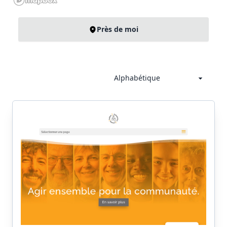
Près de moi