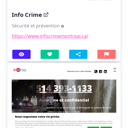
Info Crime
Sécurité et prévention
https://www.infocrimemontreal.ca/