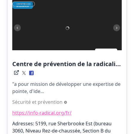
Centre de prévention de la radicali...
"a pour mission de développer une expertise de
pointe, d'ide...
Sécurité et prévention
https://info-radical.org/fr/
Adresses: 5199, rue Sherbrooke Est (bureau
3060, Niveau Rez-de-chaussée, Section B du