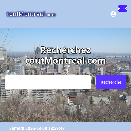
FR
toutMontreal
.com
Recherchez
toutMontreal.com
Recherche
Samedi 2026-08-08 18:29:48