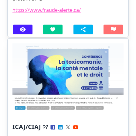
https://www.fraude-alerte.ca/
ICAJ/CIAJ