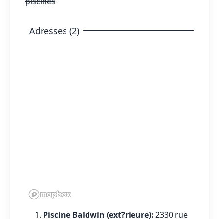
piscines
Adresses (2)
Piscine Baldwin (ext?rieure):
2330 rue