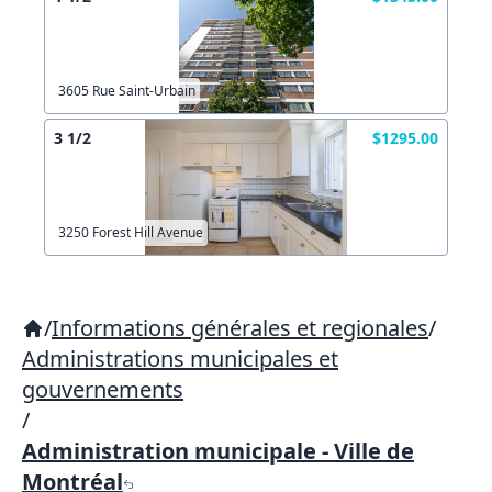
3605 Rue Saint-Urbain
3 1/2
$1295.00
3250 Forest Hill Avenue
/
Informations générales et regionales
/
Administrations municipales et
gouvernements
/
Administration municipale - Ville de
Montréal