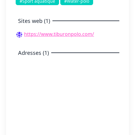
#Sport aquatique
#Water-polo
Sites web (1)
https://www.tiburonpolo.com/
Adresses (1)