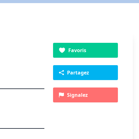
Favoris
Partagez
Signalez