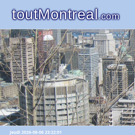
toutMontreal
.com
Jeudi 2026-08-06 23:22:01