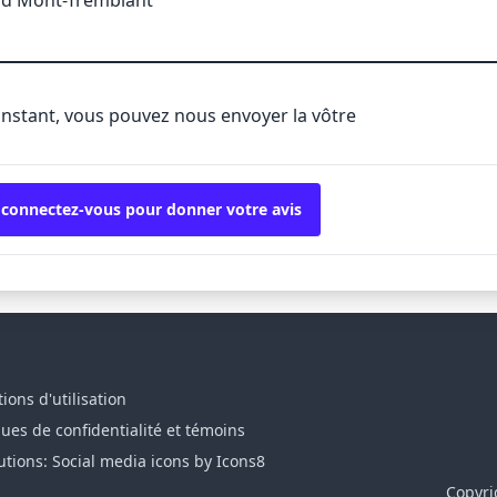
'instant, vous pouvez nous envoyer la vôtre
 connectez-vous pour donner votre avis
ions d'utilisation
ques de confidentialité et témoins
utions: Social media icons by Icons8
Copyri