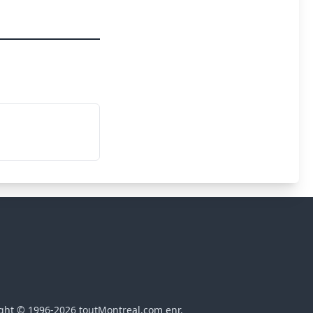
ght © 1996-2026 toutMontreal.com enr.