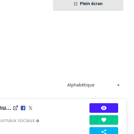
Plein écran
u...
ournaux sociaux