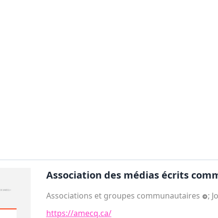
Association des médias écrits comm
Associations et groupes communautaires
;
J
https://amecq.ca/