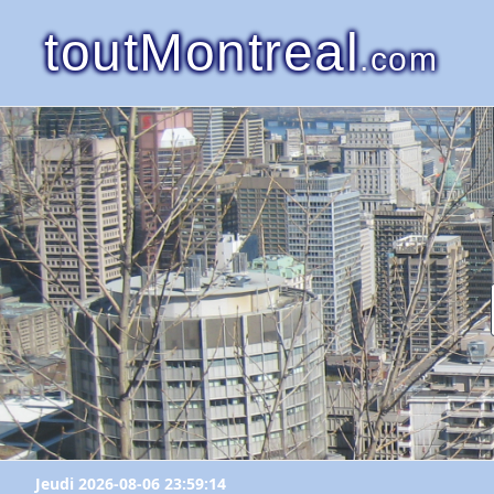
toutMontreal
.com
Jeudi 2026-08-06 23:59:14