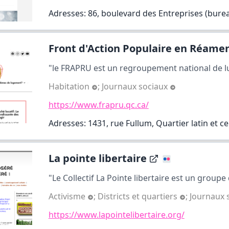
Adresses: 86, boulevard des Entreprises (bure
Front d'Action Populaire en Réamen
"le FRAPRU est un regroupement national de lut
Habitation
;
Journaux sociaux
https://www.frapru.qc.ca/
Adresses: 1431, rue Fullum, Quartier latin et c
La pointe libertaire
"Le Collectif La Pointe libertaire est un groupe d'
Activisme
;
Districts et quartiers
;
Journaux 
https://www.lapointelibertaire.org/