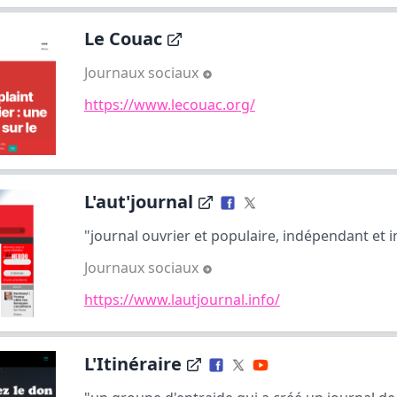
Le Couac
Journaux sociaux
https://www.lecouac.org/
L'aut'journal
"journal ouvrier et populaire, indépendant et i
Journaux sociaux
https://www.lautjournal.info/
L'Itinéraire