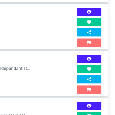
ndépandantist...