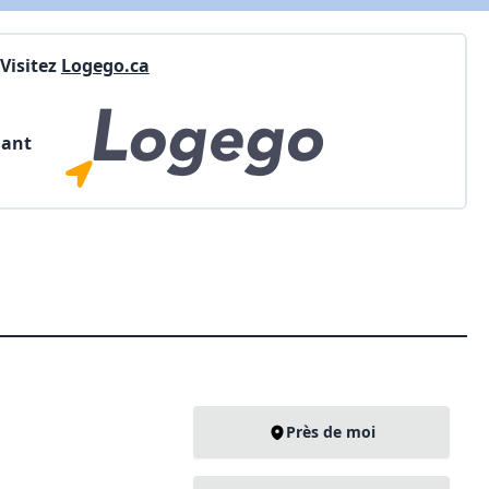
Visitez
Logego.ca
nant
Près de moi