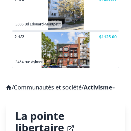
3505 Bd Edouard-Montpetit
2 1/2
$1125.00
3454 rue Aylmer
/
Communautés et société
/
Activisme
La pointe
libertaire