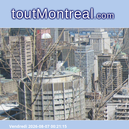
toutMontreal
.com
Vendredi 2026-08-07 00:21:15