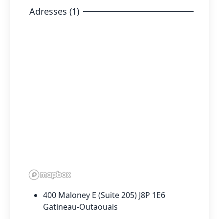
Adresses (1)
400 Maloney E (Suite 205) J8P 1E6
Gatineau-Outaouais