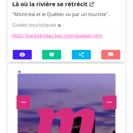
Là où la rivière se rétrécit
"Montréal et le Québec vu par un touriste".
Guides touristiques
http://barkokhba.chez.com/quebec.htm