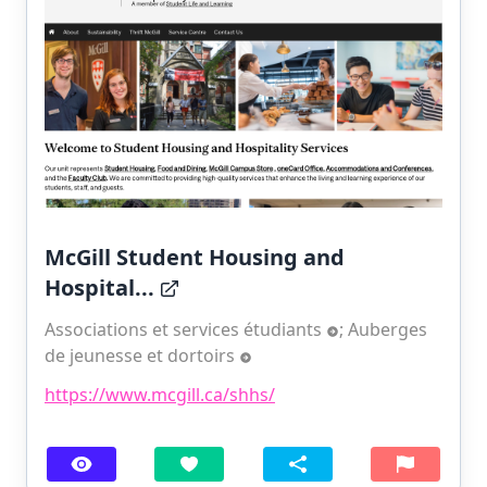
McGill Student Housing and
Hospital...
Associations et services étudiants
;
Auberges
de jeunesse et dortoirs
https://www.mcgill.ca/shhs/