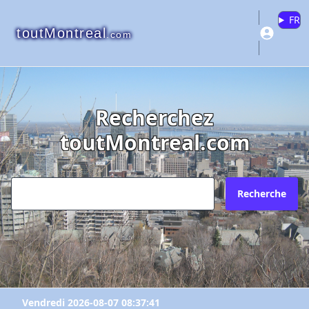
FR
toutMontreal
.com
Recherchez
toutMontreal.com
Recherche
Vendredi 2026-08-07 08:37:41