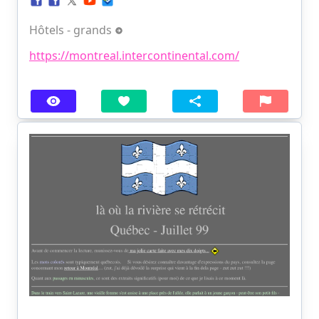
Hôtels - grands
https://montreal.intercontinental.com/