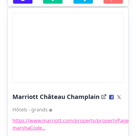
Marriott Château Champlain
Hôtels - grands
https://www.marriott.com/property/propertyPage.mi
marshaCode...