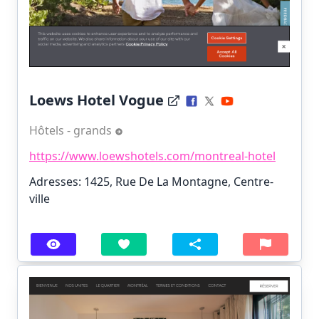
Loews Hotel Vogue
Hôtels - grands
https://www.loewshotels.com/montreal-hotel
Adresses: 1425, Rue De La Montagne, Centre-
ville