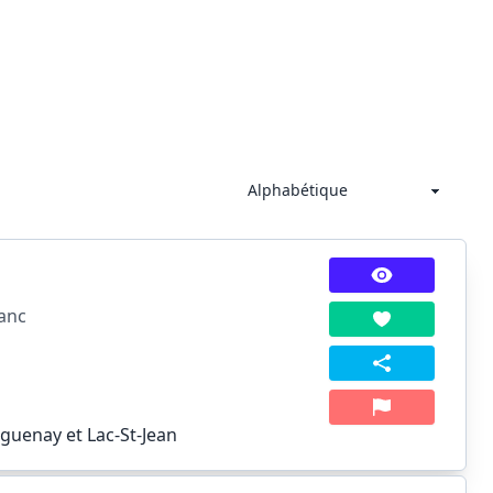
anc
guenay et Lac-St-Jean