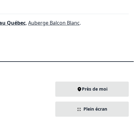
 au Québec
,
Auberge Balcon Blanc
.
Près de moi
Plein écran