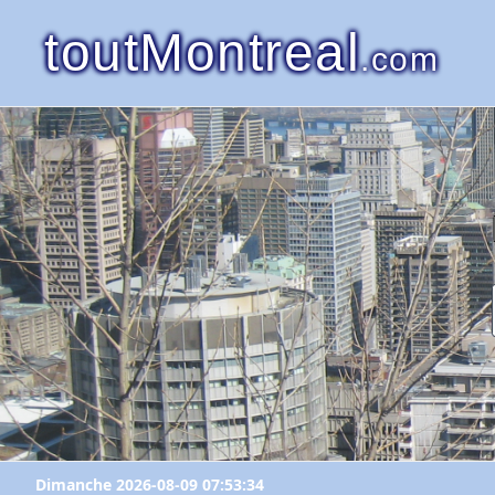
toutMontreal
.com
Dimanche 2026-08-09 07:53:34