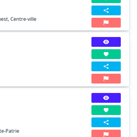
st, Centre-ville
te-Patrie