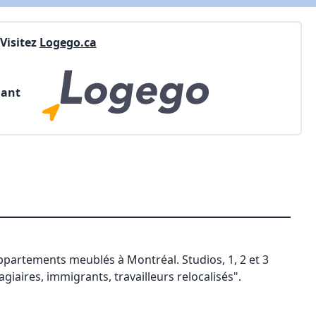
Visitez
Logego.ca
nant
appartements meublés à Montréal. Studios, 1, 2 et 3
iaires, immigrants, travailleurs relocalisés".