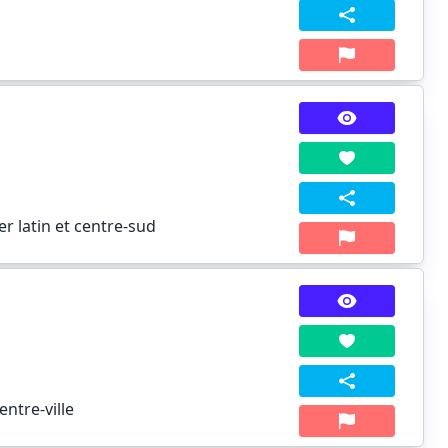
r latin et centre-sud
ntre-ville