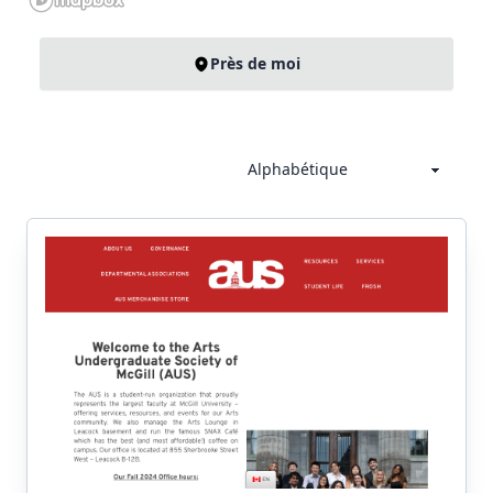
Près de moi