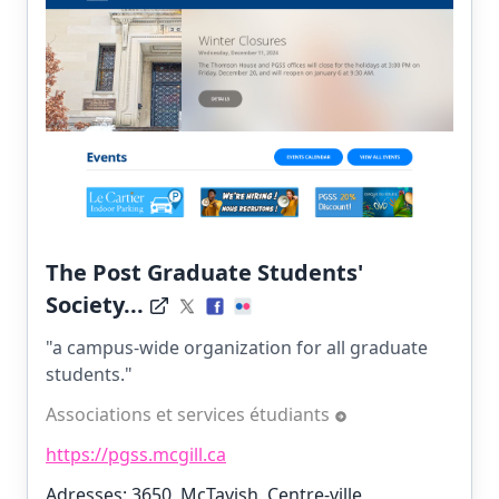
The Post Graduate Students'
Society...
"a campus-wide organization for all graduate
students."
Associations et services étudiants
https://pgss.mcgill.ca
Adresses: 3650, McTavish, Centre-ville