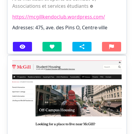
Associations et services étudiants
https://mcgillkendoclub.wordpress.com/
Adresses: 475, ave. des Pins O, Centre-ville