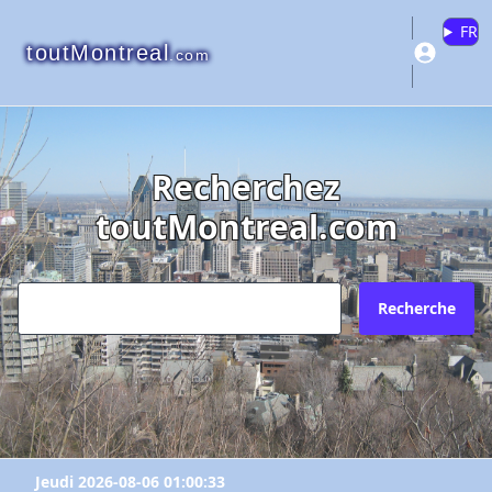
FR
toutMontreal
.com
Recherchez
toutMontreal.com
Recherche
Jeudi 2026-08-06 01:00:33