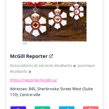
McGill Reporter
Associations et services étudiants
;
Journaux
étudiants
https://reporter.mcgill.ca/
Adresses: 845, Sherbrooke Street West (Suite
110), Centre-ville