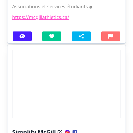
Associations et services étudiants
https://mcgillathletics.ca/
Simplify McGill