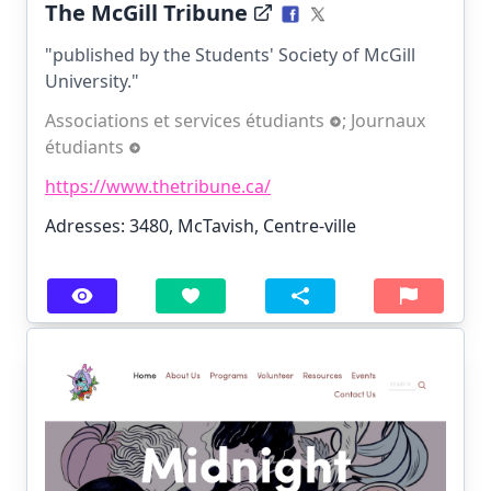
The McGill Tribune
"published by the Students' Society of McGill
University."
Associations et services étudiants
;
Journaux
étudiants
https://www.thetribune.ca/
Adresses: 3480, McTavish, Centre-ville