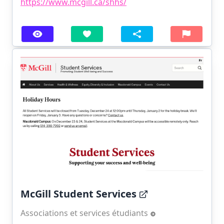
https://www.mcgill.ca/shhs/
McGill Student Services
Associations et services étudiants