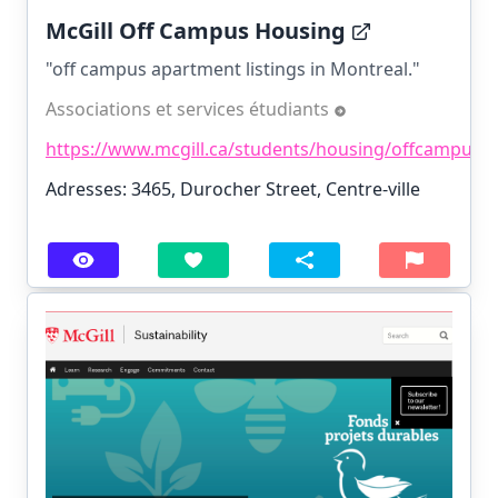
McGill Off Campus Housing
"off campus apartment listings in Montreal."
Associations et services étudiants
https://www.mcgill.ca/students/housing/offcampus
Adresses: 3465, Durocher Street, Centre-ville