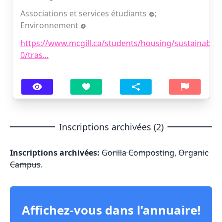
Associations et services étudiants
;
Environnement
https://www.mcgill.ca/students/housing/sustainabilit
0/tras...
Inscriptions archivées (2)
Inscriptions archivées:
Gorilla Composting
,
Organic
Campus
.
Affichez-vous dans l'annuaire!