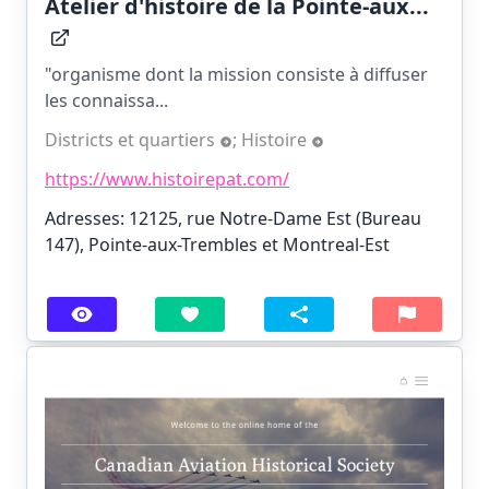
Atelier d'histoire de la Pointe-aux...
"organisme dont la mission consiste à diffuser
les connaissa...
Districts et quartiers
;
Histoire
https://www.histoirepat.com/
Adresses: 12125, rue Notre-Dame Est (Bureau
147), Pointe-aux-Trembles et Montreal-Est