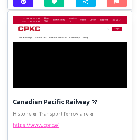
Canadian Pacific Railway
Histoire
;
Transport ferroviaire
https://www.cpr.ca/