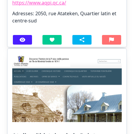
https://www.aqpi.qc.ca/
Adresses: 2050, rue Atateken, Quartier latin et
centre-sud