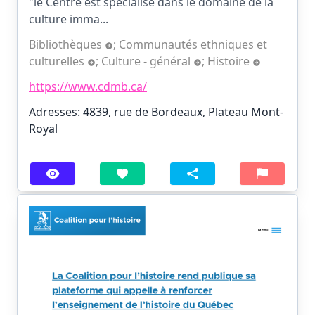
"le Centre est spécialisé dans le domaine de la
culture imma...
Bibliothèques
;
Communautés ethniques et
culturelles
;
Culture - général
;
Histoire
https://www.cdmb.ca/
Adresses: 4839, rue de Bordeaux, Plateau Mont-
Royal