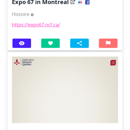
Expo 67 in Montreal
Histoire
https://expo67.ncf.ca/