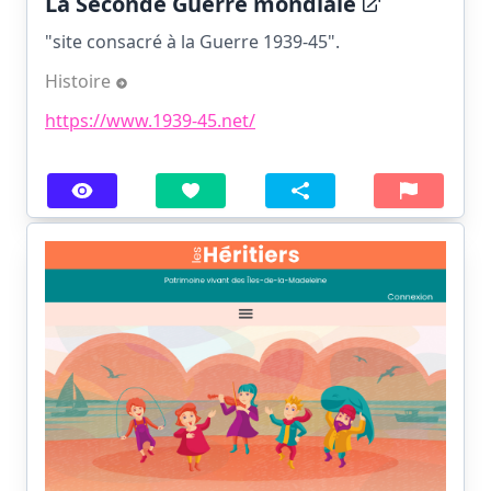
La Seconde Guerre mondiale
"site consacré à la Guerre 1939-45".
Histoire
https://www.1939-45.net/