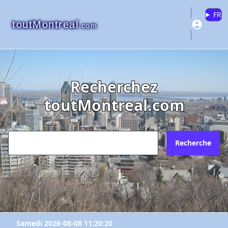
FR
toutMontreal
.com
Recherchez
toutMontreal.com
Recherche
Samedi 2026-08-08 11:20:20