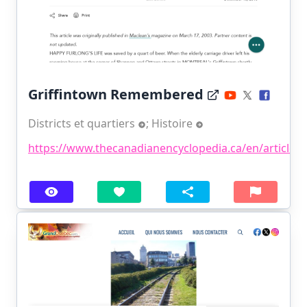
Griffintown Remembered
Districts et quartiers
;
Histoire
https://www.thecanadianencyclopedia.ca/en/article/gri