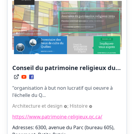
Conseil du patrimoine religieux du...
"organisation à but non lucratif qui oeuvre à
l'échelle du Q...
Architecture et design
;
Histoire
https://www.patrimoine-religieux.qc.ca/
Adresses: 6300, avenue du Parc (bureau 605),