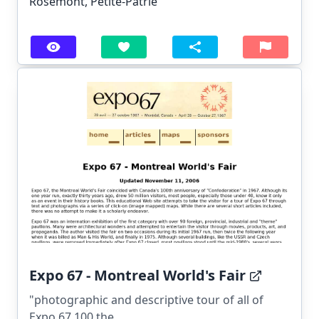
Rosemont, Petite-Patrie
Expo 67 - Montreal World's Fair
"photographic and descriptive tour of all of
Expo 67 100 the...