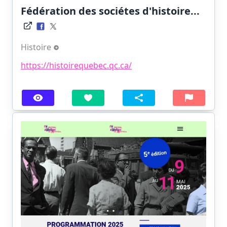
Fédération des sociétes d'histoire...
Histoire
https://histoirequebec.qc.ca/