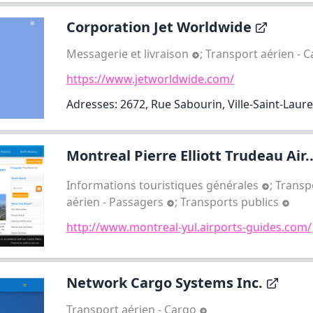
Corporation Jet Worldwide
Messagerie et livraison
;
Transport aérien - 
https://www.jetworldwide.com/
Adresses: 2672, Rue Sabourin, Ville-Saint-Laur
Montreal Pierre Elliott Trudeau Air..
Informations touristiques générales
;
Transp
aérien - Passagers
;
Transports publics
http://www.montreal-yul.airports-guides.com/
Network Cargo Systems Inc.
Transport aérien - Cargo