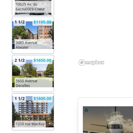
10625 Av. du
Sacru00E9-Coeur
1 1/2
$1195.00
3485 Avenue
Atwater
2 1/2
$1650.00
5600 Avenue
Decelles
1 1/2
$1600.00
1200 rue MacKay