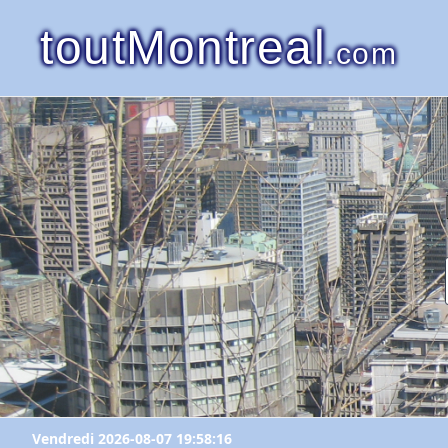
toutMontreal
.com
Vendredi 2026-08-07 19:58:16