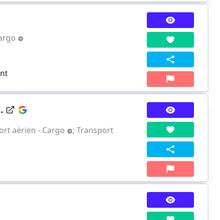
Cargo
ent
.
ort aérien - Cargo
;
Transport