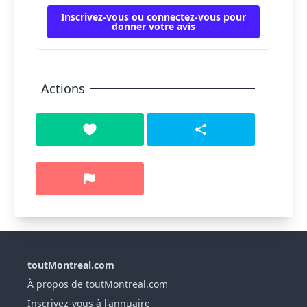
Inscrivez-vous ou connectez-vous pour
donner votre avis
Actions
toutMontreal.com
À propos de toutMontreal.com
Inscrivez-vous à l'annuaire