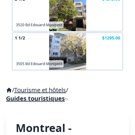
3520 Bd Edouard-Montpetit
1 1/2
$1295.00
3505 Bd Edouard-Montpetit
/
Tourisme et hôtels
/
Guides touristiques
Montreal -