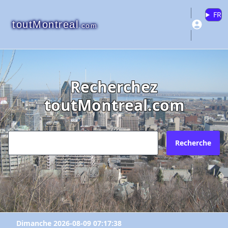
FR
toutMontreal
.com
Recherchez
toutMontreal.com
Recherche
Dimanche 2026-08-09 07:17:38