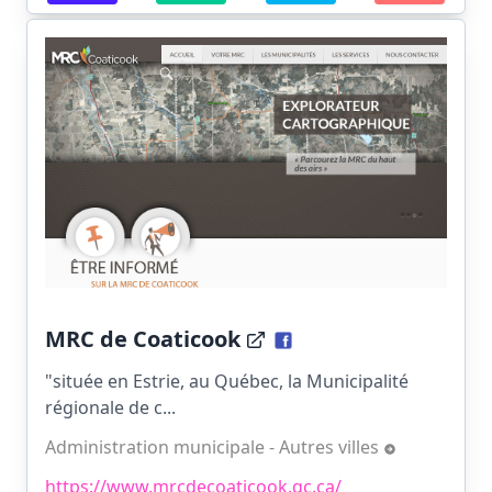
MRC de Coaticook
"située en Estrie, au Québec, la Municipalité
régionale de c...
Administration municipale - Autres villes
https://www.mrcdecoaticook.qc.ca/