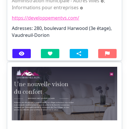
Administration municipale - Autres villes
;
Informations pour entreprises
https://developpementvs.com/
Adresses: 280, boulevard Harwood (3e étage),
Vaudreuil-Dorion