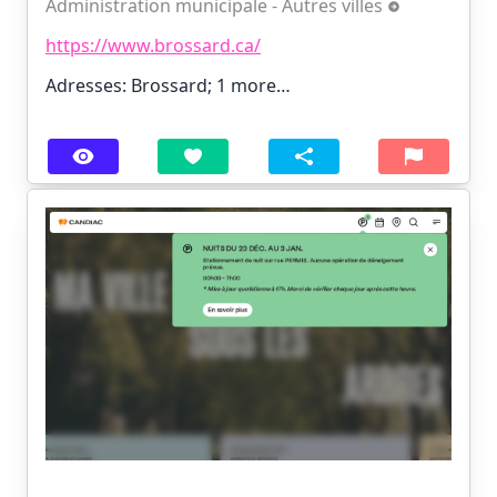
Administration municipale - Autres villes
https://www.brossard.ca/
Adresses: Brossard;
1 more…