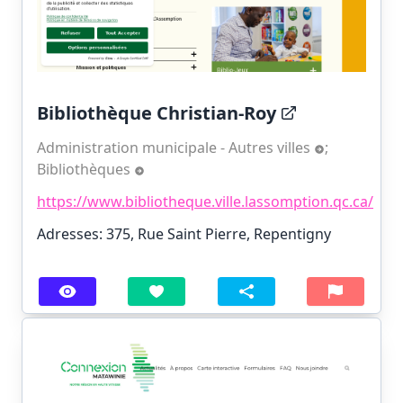
Bibliothèque Christian-Roy
Administration municipale - Autres villes
;
Bibliothèques
https://www.bibliotheque.ville.lassomption.qc.ca/
Adresses: 375, Rue Saint Pierre, Repentigny