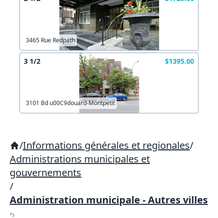
3465 Rue Redpath
3 1/2
$1395.00
3101 Bd u00C9douard-Montpetit
/
Informations générales et regionales
/
Administrations municipales et
gouvernements
/
Administration municipale - Autres villes