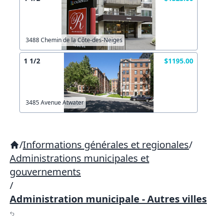
3488 Chemin de la Côte-des-Neiges
1 1/2
$1195.00
3485 Avenue Atwater
/
Informations générales et regionales
/
Administrations municipales et
gouvernements
/
Administration municipale - Autres villes