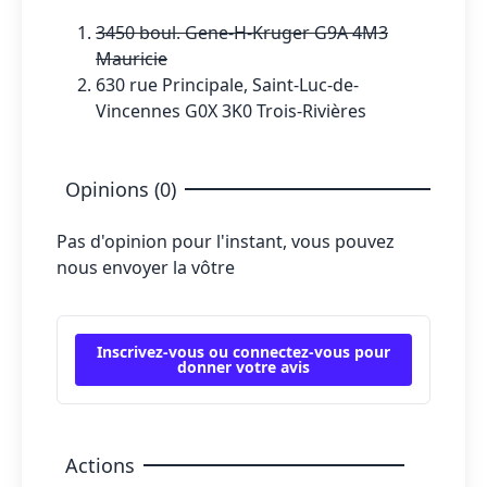
3450 boul. Gene-H-Kruger G9A 4M3
Mauricie
630 rue Principale, Saint-Luc-de-
Vincennes G0X 3K0 Trois-Rivières
Opinions (0)
Pas d'opinion pour l'instant, vous pouvez
nous envoyer la vôtre
Inscrivez-vous ou connectez-vous pour
donner votre avis
Actions