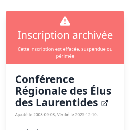
Inscription archivée
Cette inscription est effacée, suspendue ou
périmée
Conférence
Régionale des Élus
des Laurentides
Ajouté le 2008-09-03; Vérifié le 2025-12-10.