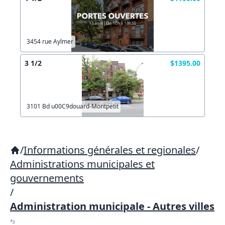
3454 rue Aylmer
3 1/2
$1395.00
3101 Bd u00C9douard-Montpetit
/
Informations générales et regionales
/
Administrations municipales et
gouvernements
/
Administration municipale - Autres villes