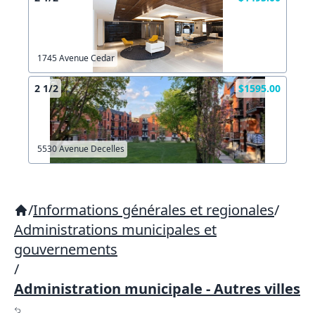
1745 Avenue Cedar
2 1/2
$1595.00
5530 Avenue Decelles
/
Informations générales et regionales
/
Administrations municipales et
gouvernements
/
Administration municipale - Autres villes