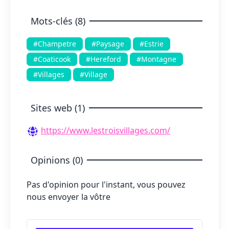
Mots-clés (8)
#Champetre
#Paysage
#Estrie
#Coaticook
#Hereford
#Montagne
#Villages
#Village
Sites web (1)
https://www.lestroisvillages.com/
Opinions (0)
Pas d'opinion pour l'instant, vous pouvez
nous envoyer la vôtre