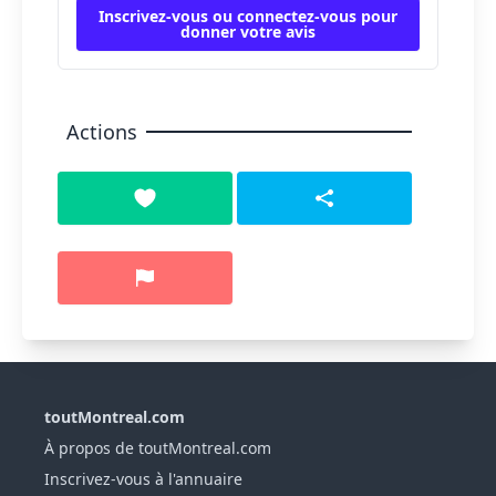
Inscrivez-vous ou connectez-vous pour
donner votre avis
Actions
toutMontreal.com
À propos de toutMontreal.com
Inscrivez-vous à l'annuaire