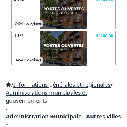
3454 rue Aylmer
1 1/2
$1100.00
3454 rue Aylmer
/
Informations générales et regionales
/
Administrations municipales et
gouvernements
/
Administration municipale - Autres villes