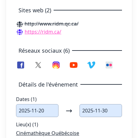
Sites web (2)
http://www.ridm.qc.ca/
https://ridm.ca/
Réseaux sociaux (6)
Détails de l'événement
Dates (1)
2025-11-20
2025-11-30
Lieu(x) (1)
Cinémathèque Québécoise