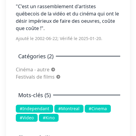
"C'est un rassemblement d'artistes
québecois de la vidéo et du cinéma qui ont le
désir impérieux de faire des oeuvres, coûte
que coûte !".
Ajouté le 2002-06-22; Vérifié le 2025-01-20.
Catégories (2)
Cinéma - autre
Festivals de films
Mots-clés (5)
#Independant
#Montreal
#Cinema
#Video
#Kino