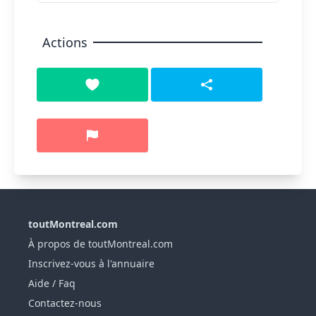
Actions
toutMontreal.com
À propos de toutMontreal.com
Inscrivez-vous à l'annuaire
Aide / Faq
Contactez-nous