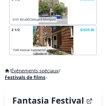
3101 Bd u00C9douard-Montpetit
2 1/2
$1625.00
1540 Avenue Summerhill
/
Événements spéciaux
/
Festivals de films
Fantasia Festival