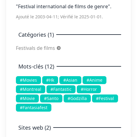
"Festival international de films de genre".
Ajouté le 2003-04-11; Vérifié le 2025-01-01.
Catégories (1)
Festivals de films
Mots-clés (12)
#Movies
#Hk
#Asian
#Anime
#Montreal
#Fantastic
#Horror
#Movie
#Santo
#Godzilla
#Festival
#Fantasiafest
Sites web (2)