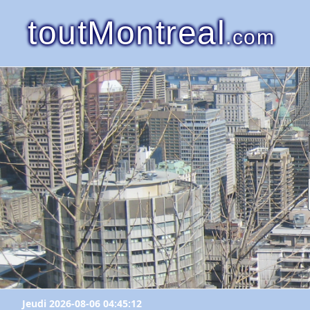
toutMontreal
.com
Jeudi 2026-08-06 04:45:12