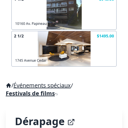
10160 Av. Papineau
2 1/2
$1495.00
1745 Avenue Cedar
/
Événements spéciaux
/
Festivals de films
Dérapage