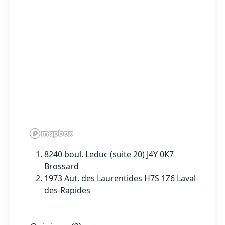
8240 boul. Leduc (suite 20) J4Y 0K7
Brossard
1973 Aut. des Laurentides H7S 1Z6 Laval-
des-Rapides