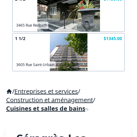
3465 Rue Redpath
1 1/2
$1345.00
3605 Rue Saint-Urbain
/
Entreprises et services
/
Construction et aménagement
/
Cuisines et salles de bains