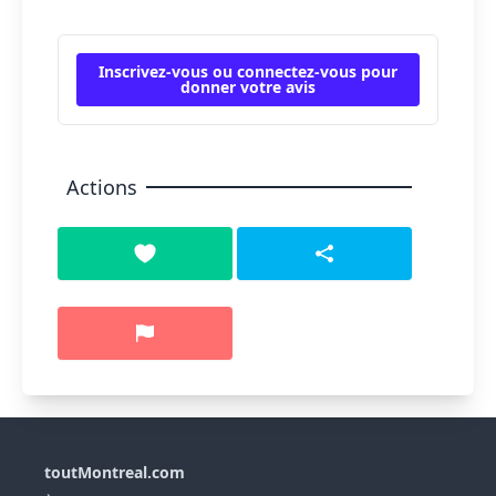
Inscrivez-vous ou connectez-vous pour
donner votre avis
Actions
toutMontreal.com