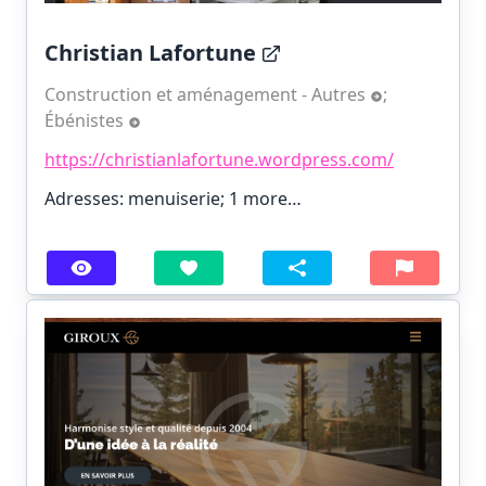
Christian Lafortune
Construction et aménagement - Autres
;
Ébénistes
https://christianlafortune.wordpress.com/
Adresses: menuiserie;
1 more…