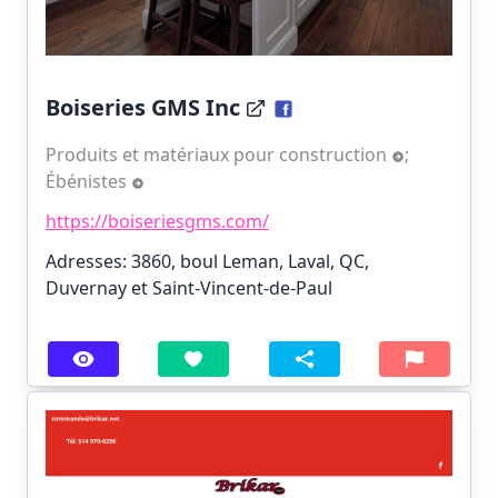
Boiseries GMS Inc
Produits et matériaux pour construction
;
Ébénistes
https://boiseriesgms.com/
Adresses: 3860, boul Leman, Laval, QC,
Duvernay et Saint-Vincent-de-Paul