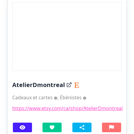
AtelierDmontreal
Cadeaux et cartes
;
Ébénistes
https://www.etsy.com/ca/shop/AtelierDmontreal