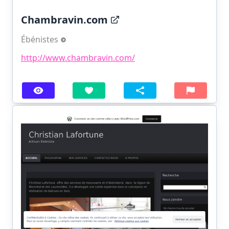
Chambravin.com
Ébénistes
http://www.chambravin.com/