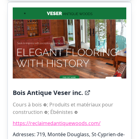
Bois Antique Veser inc.
Cours à bois
;
Produits et matériaux pour
construction
;
Ébénistes
https://reclaimedantiquewoods.com/
Adresses: 719, Montée Douglass, St-Cyprien-de-