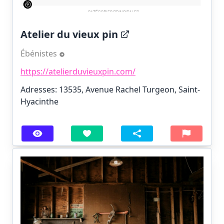
Atelier du vieux pin
Ébénistes
https://atelierduvieuxpin.com/
Adresses: 13535, Avenue Rachel Turgeon, Saint-
Hyacinthe