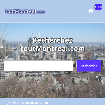
FR
toutMontreal
.com
Recherchez
toutMontreal.com
Recherche
Jeudi 2026-08-06 00:29:38