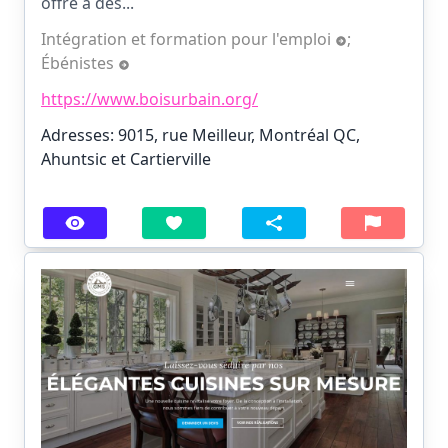
offre à des...
Intégration et formation pour l'emploi
;
Ébénistes
https://www.boisurbain.org/
Adresses: 9015, rue Meilleur, Montréal QC,
Ahuntsic et Cartierville