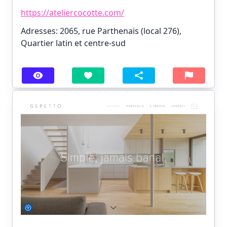
https://ateliercocotte.com/
Adresses: 2065, rue Parthenais (local 276),
Quartier latin et centre-sud