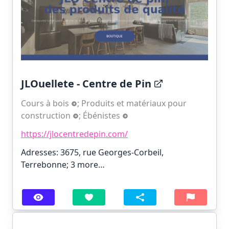
JLOuellete - Centre de Pin
Cours à bois
;
Produits et matériaux pour
construction
;
Ébénistes
https://jlocentredepin.com/
Adresses: 3675, rue Georges-Corbeil,
Terrebonne;
3 more…