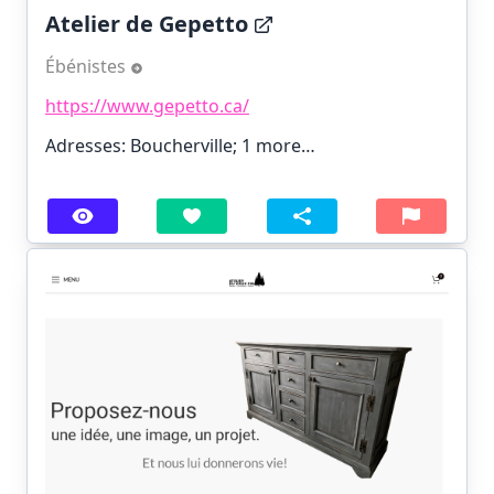
Atelier de Gepetto
Ébénistes
https://www.gepetto.ca/
Adresses: Boucherville;
1 more…