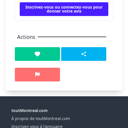
Inscrivez-vous ou connectez-vous pour
donner votre avis
Actions
toutMontreal.com
À propos de toutMontreal.com
Inscrivez-vous à l'annuaire