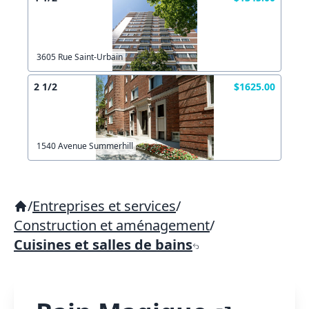
3605 Rue Saint-Urbain
2 1/2
$1625.00
1540 Avenue Summerhill
/
Entreprises et services
/
Construction et aménagement
/
Cuisines et salles de bains