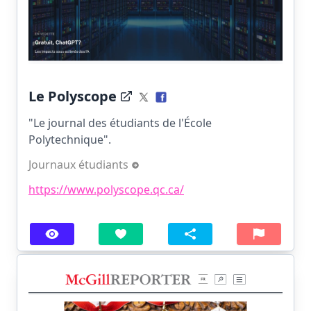
Le Polyscope
"Le journal des étudiants de l'École
Polytechnique".
Journaux étudiants
https://www.polyscope.qc.ca/