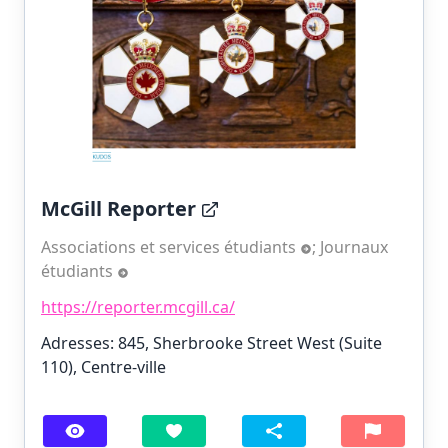
McGill Reporter
Associations et services étudiants
;
Journaux
étudiants
https://reporter.mcgill.ca/
Adresses: 845, Sherbrooke Street West (Suite
110), Centre-ville