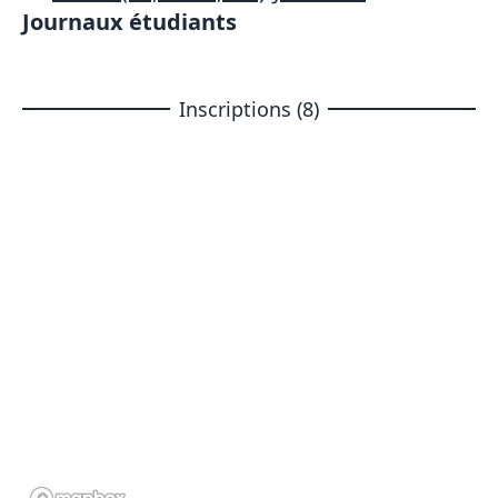
Journaux étudiants
Inscriptions (8)