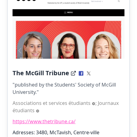
The McGill Tribune
"published by the Students' Society of McGill
University."
Associations et services étudiants
;
Journaux
étudiants
https://www.thetribune.ca/
Adresses: 3480, McTavish, Centre-ville