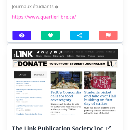
Journaux étudiants
https://www.quartierlibre.ca/
The Link Publication Society Inc.