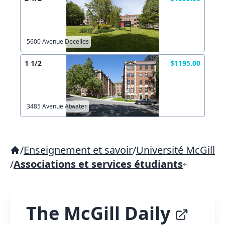
5600 Avenue Decelles
1 1/2
$1195.00
3485 Avenue Atwater
/
Enseignement et savoir
/
Université McGill
/
Associations et services étudiants
The McGill Daily