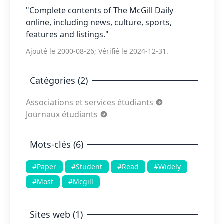
"Complete contents of The McGill Daily
online, including news, culture, sports,
features and listings."
Ajouté le 2000-08-26; Vérifié le 2024-12-31.
Catégories (2)
Associations et services étudiants
Journaux étudiants
Mots-clés (6)
#Paper
#Student
#Read
#Widely
#Most
#Mcgill
Sites web (1)