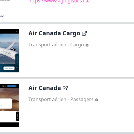
https://www.aglogistics.ca/
Air Canada Cargo
Transport aérien - Cargo
Air Canada
Transport aérien - Passagers