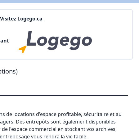
Visitez
Logego.ca
nant
ptions)
 de locations d'espace profitable, sécuritaire et au
agers. Des entrepôts sont également disponibles
r de l'espace commercial en stockant vos archives,
'entreposage vous rendra la vie facile.