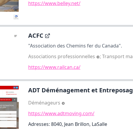
https://www.belley.net/
ACFC
"Association des Chemins fer du Canada".
Associations professionnelles
;
Transport ma
https://www.railcan.ca/
ADT Déménagement et Entreposag
Déménageurs
https://www.adtmoving.com/
Adresses: 8040, Jean Brillon, LaSalle