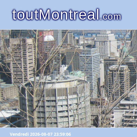
toutMontreal
.com
Vendredi 2026-08-07 23:59:06