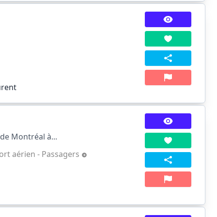
urent
de Montréal à...
ort aérien - Passagers