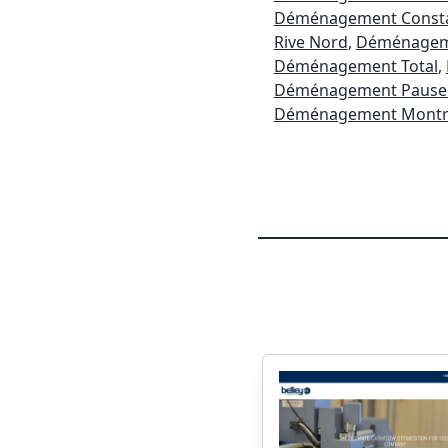
Déménagement Const
Rive Nord
,
Déménagem
Déménagement Total
,
Déménagement Pause 
Déménagement Montré