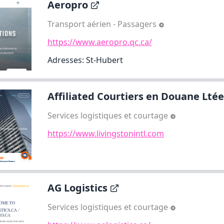
Aeropro
Transport aérien - Passagers
https://www.aeropro.qc.ca/
Adresses: St-Hubert
Affiliated Courtiers en Douane Ltée
Services logistiques et courtage
https://www.livingstonintl.com
AG Logistics
Services logistiques et courtage