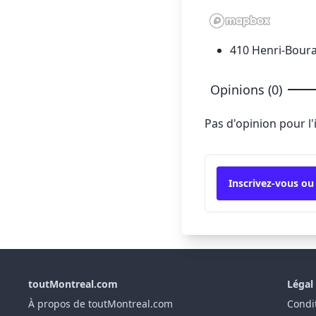
410 Henri-Bouras
Opinions (0)
Pas d'opinion pour l
Inscrivez-vous ou
toutMontreal.com
Légal
À propos de toutMontreal.com
Condit