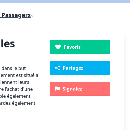
- Passagers
les
Favoris
Partagez
 dans le but
ssement est situé a
tiennent leurs
Signalez
e l'achat d'une
ible également
avardez également