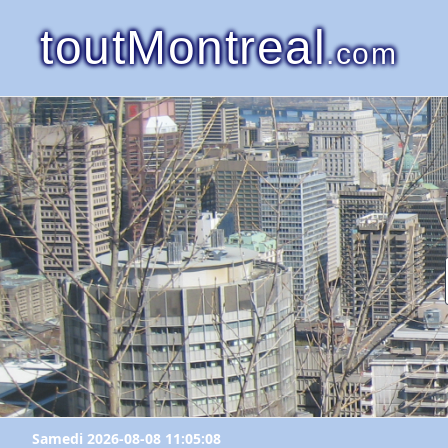
toutMontreal
.com
Samedi 2026-08-08 11:05:08