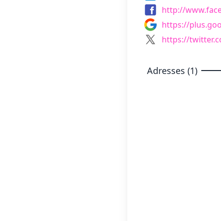
http://www.fac
https://plus.g
https://twitter
Adresses (1)