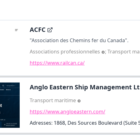
ACFC
"Association des Chemins fer du Canada".
Associations professionnelles
;
Transport ma
https://www.railcan.ca/
Anglo Eastern Ship Management Lt
Transport maritime
https://www.angloeastern.com/
Adresses: 1868, Des Sources Boulevard (Suite 5