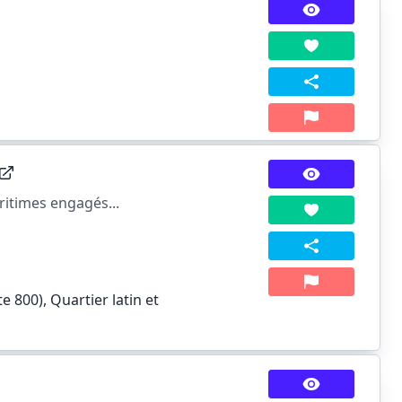
itimes engagés...
 800), Quartier latin et