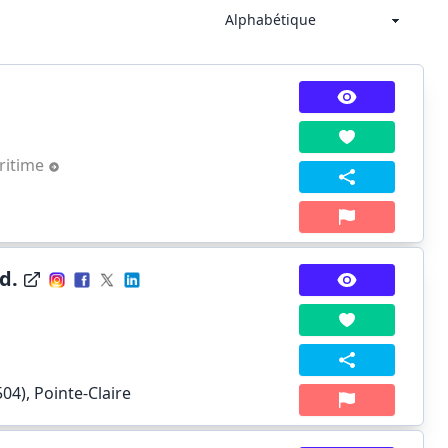
ritime
d.
04), Pointe-Claire