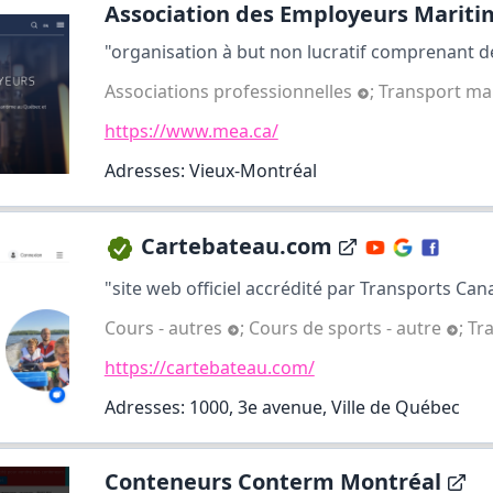
Association des Employeurs Maritim
"organisation à but non lucratif comprenant de
Associations professionnelles
;
Transport ma
https://www.mea.ca/
Adresses: Vieux-Montréal
Cartebateau.com
"site web officiel accrédité par Transports Can
Cours - autres
;
Cours de sports - autre
;
Tr
https://cartebateau.com/
Adresses: 1000, 3e avenue, Ville de Québec
Conteneurs Conterm Montréal