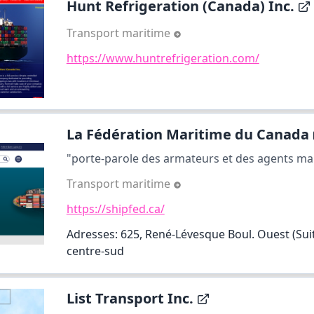
Hunt Refrigeration (Canada) Inc.
Transport maritime
https://www.huntrefrigeration.com/
La Fédération Maritime du Canada
"porte-parole des armateurs et des agents mar
Transport maritime
https://shipfed.ca/
Adresses: 625, René-Lévesque Boul. Ouest (Suite
centre-sud
List Transport Inc.