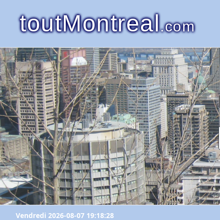
toutMontreal
.com
Vendredi 2026-08-07 19:18:28