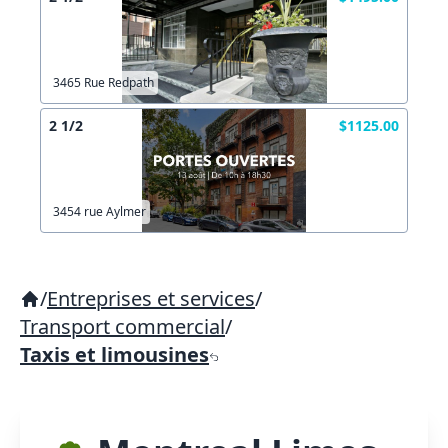
3465 Rue Redpath
2 1/2
$1125.00
3454 rue Aylmer
/
Entreprises et services
/
Transport commercial
/
Taxis et limousines