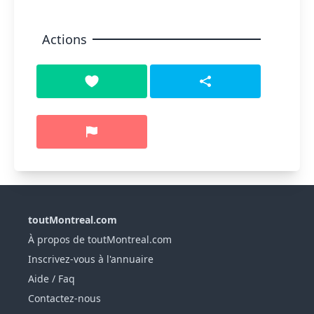
Actions
toutMontreal.com
À propos de toutMontreal.com
Inscrivez-vous à l'annuaire
Aide / Faq
Contactez-nous