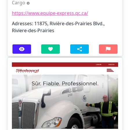
Cargo
https://www.equipe-express.qc.ca/
Adresses: 11875, Rivière-des-Prairies Blvd.,
Riviere-des-Prairies