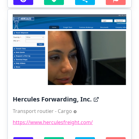
Hercules Forwarding, Inc.
Transport routier - Cargo
https://www.herculesfreight.com/