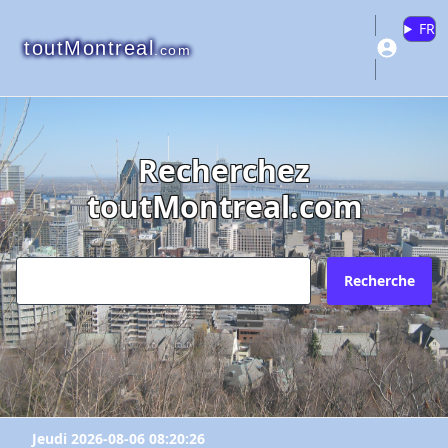
FR
toutMontreal
.com
Recherchez
toutMontreal.com
Recherche
Jeudi 2026-08-06 08:20:26