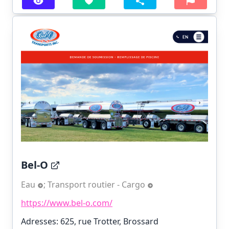
Bel-O
Eau
;
Transport routier - Cargo
https://www.bel-o.com/
Adresses: 625, rue Trotter, Brossard