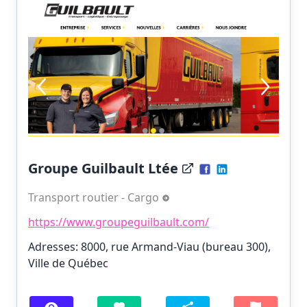
Groupe Guilbault Ltée
Transport routier - Cargo
https://www.groupeguilbault.com/
Adresses: 8000, rue Armand-Viau (bureau 300),
Ville de Québec