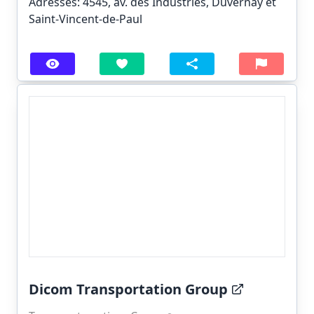
Adresses: 4545, av. des Industries, Duvernay et
Saint-Vincent-de-Paul
Dicom Transportation Group