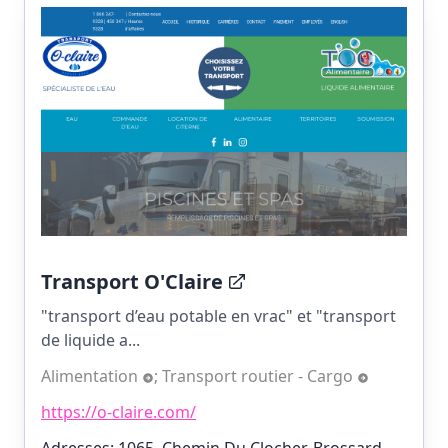
Transport O'Claire
"transport d’eau potable en vrac" et "transport
de liquide a...
Alimentation
;
Transport routier - Cargo
https://o-claire.com/
Adresses: 1065, Chemin Du Clocher, Brossard