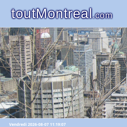
toutMontreal
.com
Vendredi 2026-08-07 11:19:07