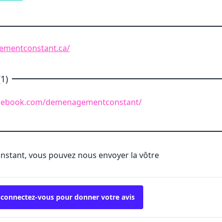
ementconstant.ca/
1)
acebook.com/demenagementconstant/
'instant, vous pouvez nous envoyer la vôtre
 connectez-vous pour donner votre avis