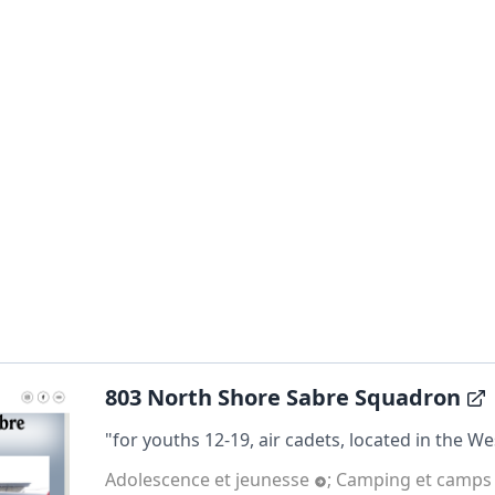
803 North Shore Sabre Squadron
"for youths 12-19, air cadets, located in the West
Adolescence et jeunesse
;
Camping et camps 