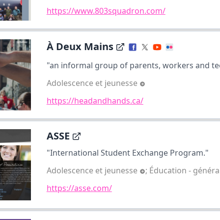
https://www.803squadron.com/
À Deux Mains
"an informal group of parents, workers and tee
Adolescence et jeunesse
https://headandhands.ca/
ASSE
"International Student Exchange Program."
Adolescence et jeunesse
;
Éducation - généra
https://asse.com/