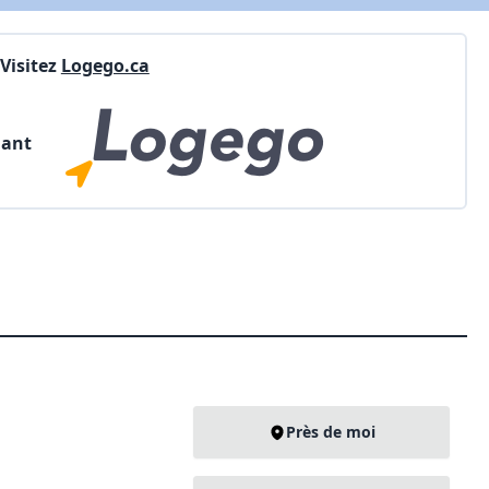
Visitez
Logego.ca
nant
Près de moi