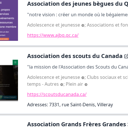
Association des jeunes bègues du Q
"notre vision : créer un monde où le bégaiemen
Adolescence et jeunesse
;
Associations et fo
https://www.ajbq.qc.ca/
Association des scouts du Canada
"la mission de l'Association des Scouts du Cana
Adolescence et jeunesse
;
Clubs sociaux et sc
temps - Autres
;
Plein air
https://scoutsducanada.ca/
Adresses: 7331, rue Saint-Denis, Villeray
Association Grands Frères Grandes S