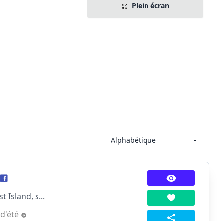
Plein écran
 Island, s...
d'été