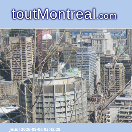
toutMontreal
.com
Jeudi 2026-08-06 03:42:28