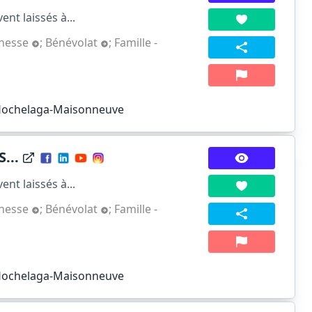
nt laissés à...
unesse
;
Bénévolat
;
Famille -
 Hochelaga-Maisonneuve
...
nt laissés à...
unesse
;
Bénévolat
;
Famille -
 Hochelaga-Maisonneuve