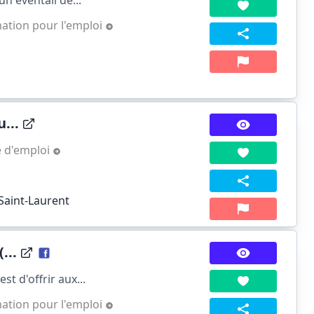
n éventail de...
mation pour l'emploi
...
e d'emploi
-Saint-Laurent
...
t d'offrir aux...
mation pour l'emploi