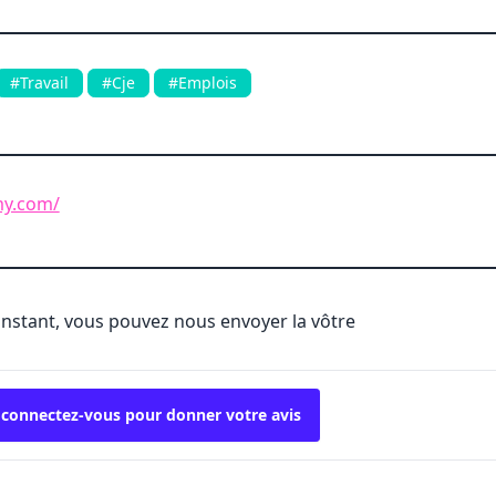
#Travail
#Cje
#Emplois
my.com/
'instant, vous pouvez nous envoyer la vôtre
 connectez-vous pour donner votre avis