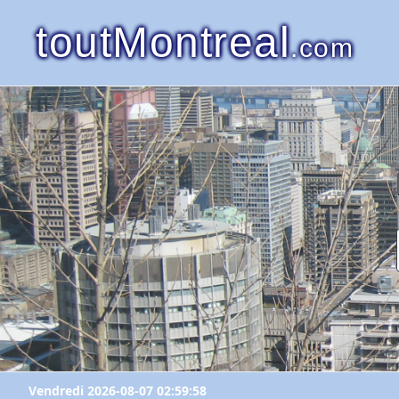
toutMontreal
.com
Vendredi 2026-08-07 02:59:58