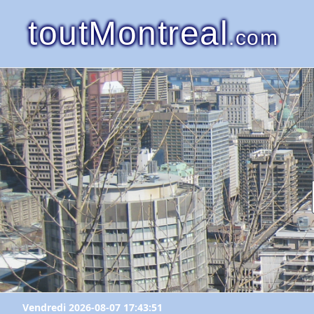
toutMontreal
.com
Vendredi 2026-08-07 17:43:51