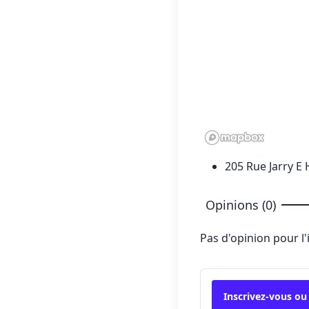
205 Rue Jarry E 
Opinions (0)
Pas d'opinion pour l
Inscrivez-vous ou