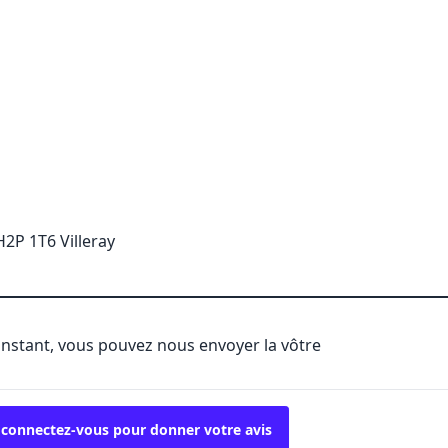
H2P 1T6 Villeray
'instant, vous pouvez nous envoyer la vôtre
 connectez-vous pour donner votre avis