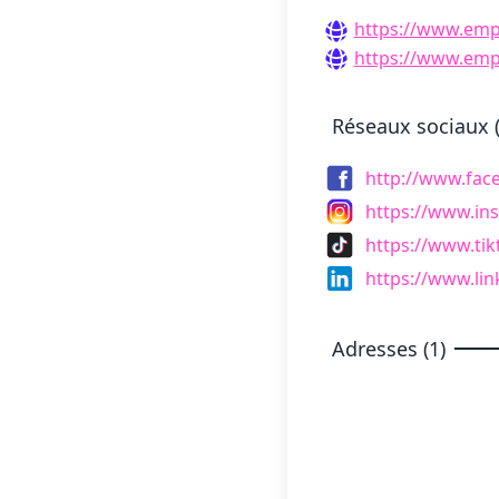
https://www.empl
https://www.empl
Réseaux sociaux (
http://www.fac
https://www.in
https://www.ti
https://www.li
Adresses (1)