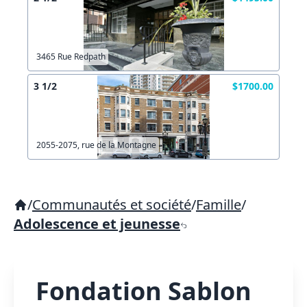
3465 Rue Redpath
3 1/2
$1700.00
2055-2075, rue de la Montagne
/
Communautés et société
/
Famille
/
Adolescence et jeunesse
Fondation Sablon