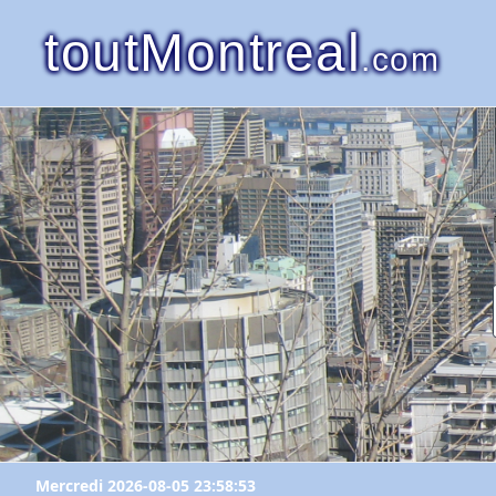
toutMontreal
.com
Mercredi 2026-08-05 23:58:53