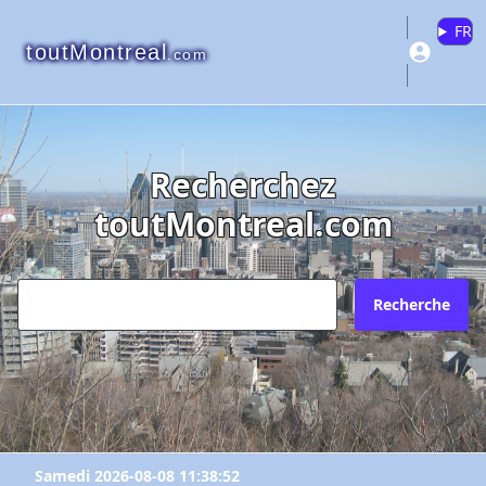
FR
toutMontreal
.com
Recherchez
toutMontreal.com
Recherche
Samedi 2026-08-08 11:38:52