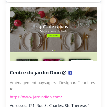
Centre du jardin Dion
Aménagement paysagers - Design
;
Fleuristes
https://www.jardindion.com/
Adresses: 121, Rue St-Charles, Ste-Thérèse;
1