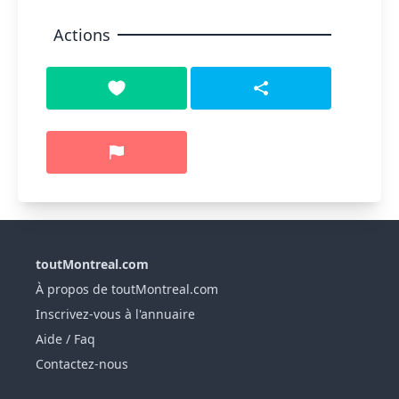
Actions
toutMontreal.com
À propos de toutMontreal.com
Inscrivez-vous à l'annuaire
Aide / Faq
Contactez-nous