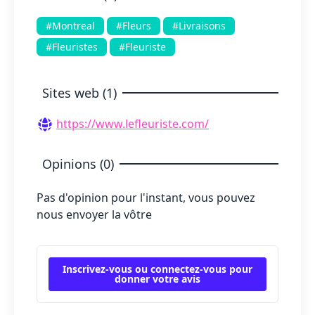
#Montreal
#Fleurs
#Livraisons
#Fleuristes
#Fleuriste
Sites web (1)
https://www.lefleuriste.com/
Opinions (0)
Pas d'opinion pour l'instant, vous pouvez
nous envoyer la vôtre
Inscrivez-vous ou connectez-vous pour
donner votre avis