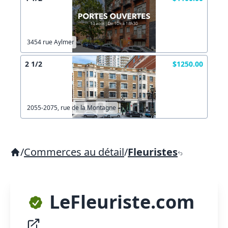
3454 rue Aylmer
2 1/2
$1250.00
2055-2075, rue de la Montagne
/
Commerces au détail
/
Fleuristes
LeFleuriste.com