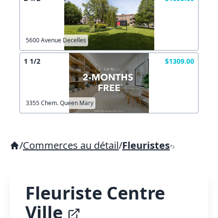
5600 Avenue Decelles
1 1/2
$1309.00
3355 Chem. Queen Mary
/
Commerces au détail
/
Fleuristes
Fleuriste Centre
Ville