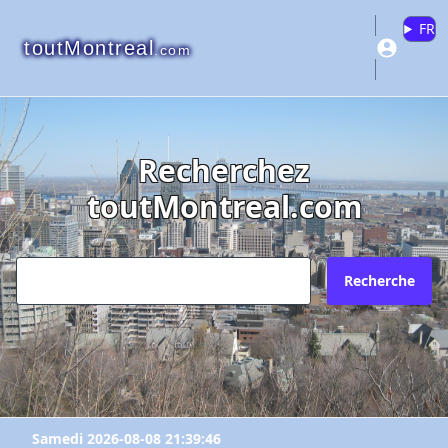
FR
toutMontreal
.com
Recherchez
toutMontreal.com
Recherche
Samedi 2026-08-08 21:39:46