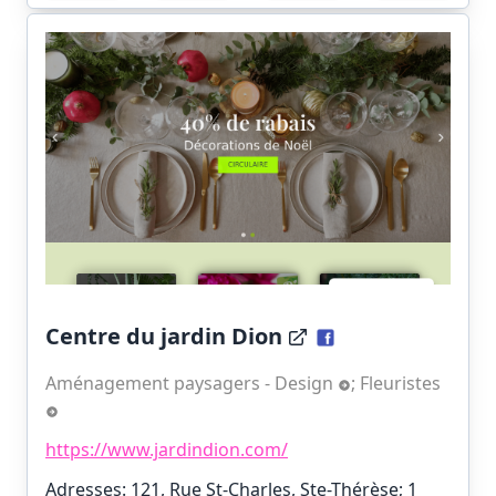
Centre du jardin Dion
Aménagement paysagers - Design
;
Fleuristes
https://www.jardindion.com/
Adresses: 121, Rue St-Charles, Ste-Thérèse;
1